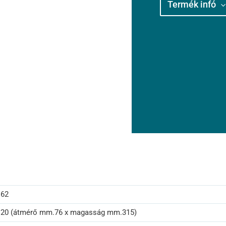
Termék infó
62
20 (átmérő mm.76 x magasság mm.315)