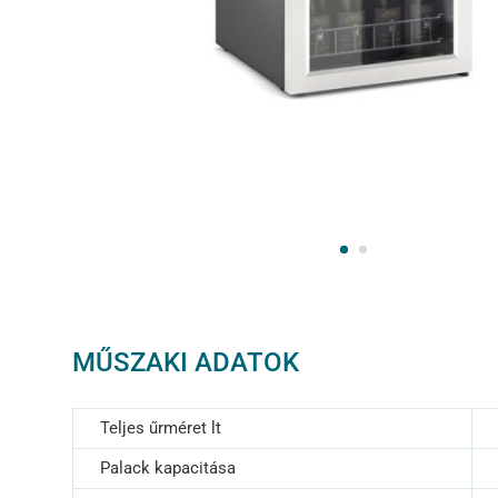
MŰSZAKI ADATOK
Teljes űrméret lt
Palack kapacitása