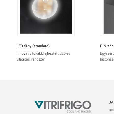
LED fény (standard)
PIN zár
Innovatív továbbfejlesztett LED-es
Egyszerű 
világítási rendszer
biztons
JA
Roz