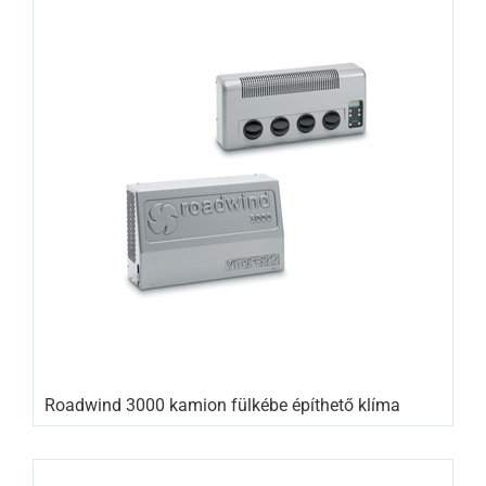
Roadwind 3000 kamion fülkébe építhető klíma