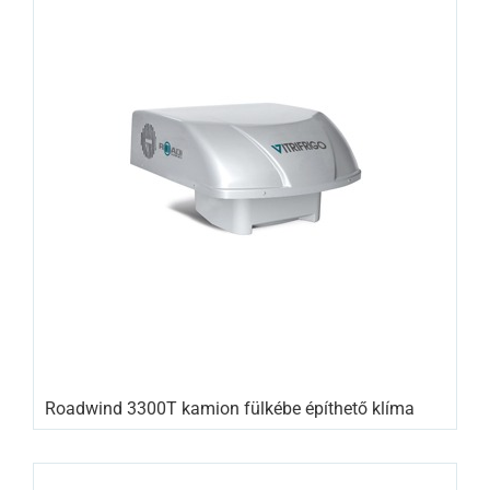
Roadwind 3300T kamion fülkébe építhető klíma