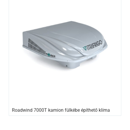
Roadwind 7000T kamion fülkébe építhető klíma