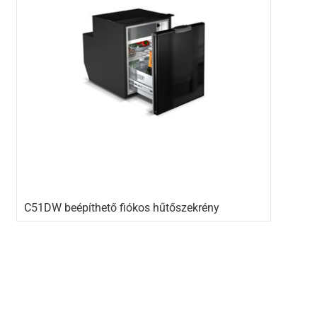
C51DW beépíthető fiókos hűtőszekrény