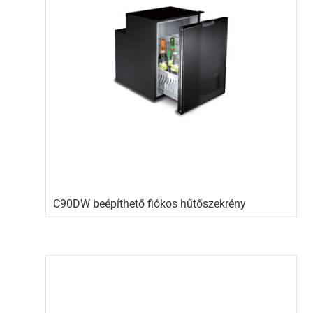
C90DW beépíthető fiókos hűtőszekrény