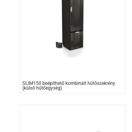
SLIM150 beépíthető kombinált hűtőszekrény
(külső hűtőegység)