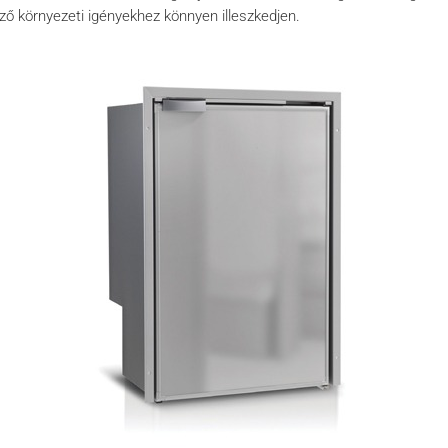
öző környezeti igényekhez könnyen illeszkedjen.