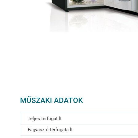
MŰSZAKI ADATOK
Teljes térfogat lt
Fagyasztó térfogata lt