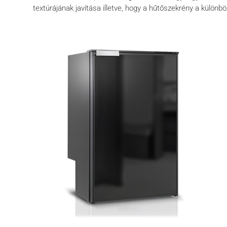
textúrájának javítása illetve, hogy a hűtőszekrény a különb