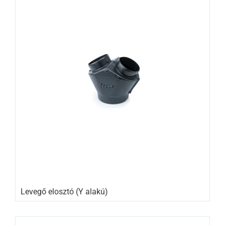
Levegő elosztó (Y alakú)