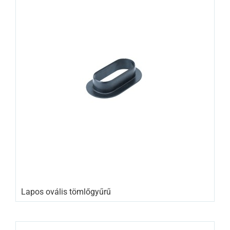
Lapos ovális tömlőgyűrű