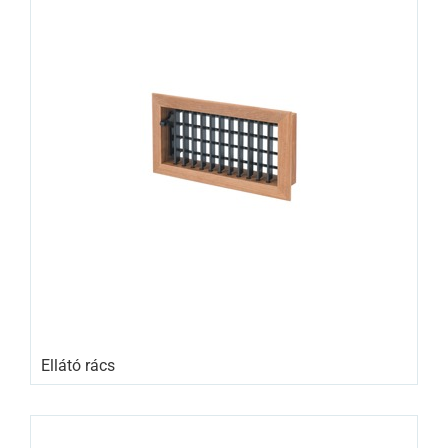
Ellátó rács