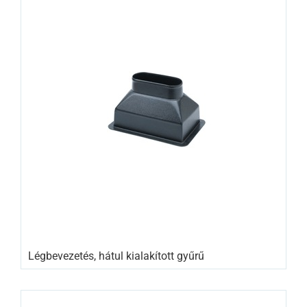
Légbevezetés, hátul kialakított gyűrű