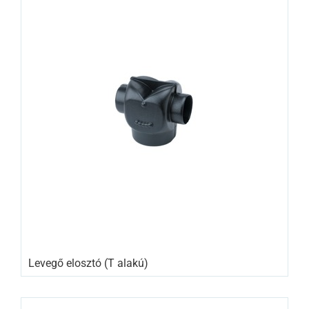
Levegő elosztó (T alakú)