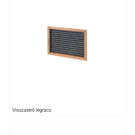
Visszatérő légrács