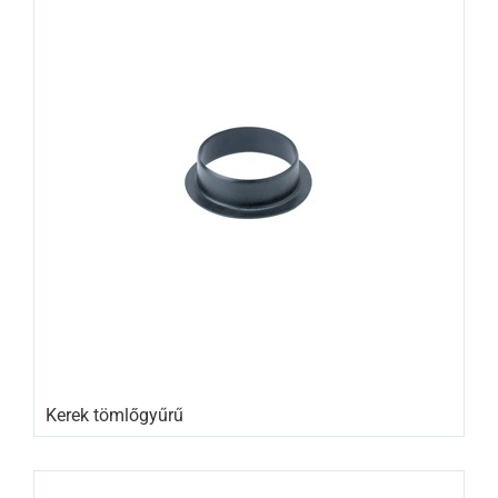
Kerek tömlőgyűrű