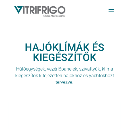
HAJÓKLÍMÁK ÉS
KIEGÉSZÍTŐK
Hűtőegységek, vezérlőpanelek, szivattyúk, klíma
kiegészítők kifejezetten hajókhoz és yachtokhozt
tervezve.