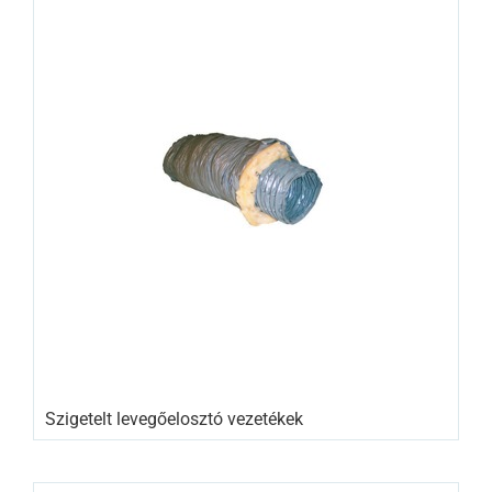
Szigetelt levegőelosztó vezetékek