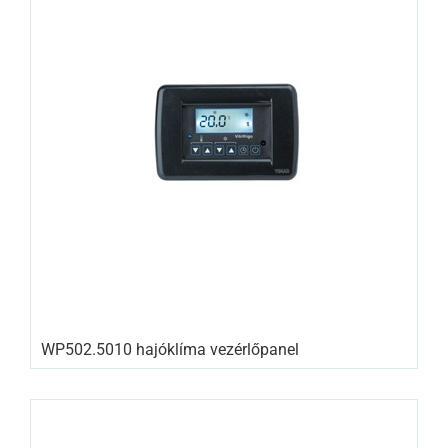
WP502.5010 hajóklíma vezérlőpanel