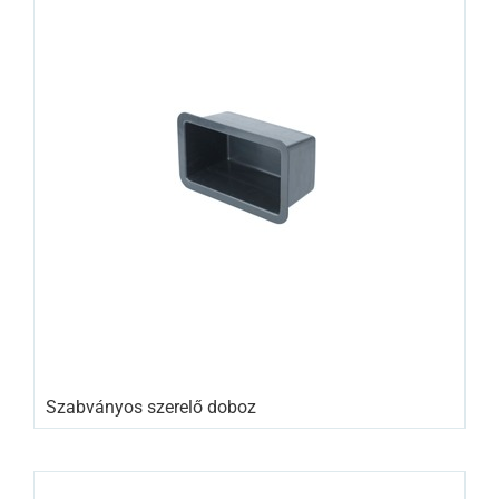
Szabványos szerelő doboz