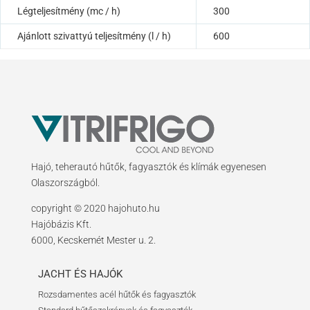
Légteljesítmény (mc / h)
300
Ajánlott szivattyú teljesítmény (l / h)
600
Hajó, teherautó hűtők, fagyasztók és klímák egyenesen
Olaszországból.
copyright © 2020 hajohuto.hu
Hajóbázis Kft.
6000, Kecskemét Mester u. 2.
JACHT ÉS HAJÓK
Rozsdamentes acél hűtők és fagyasztók