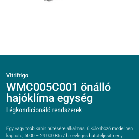
Vitrifrigo
WMC005C001 önálló
hajóklíma egység
Légkondicionáló rendszerek
Egy vagy több kabin hűtésére alkalmas, 6 különböző modellben
kapható, 5000 – 24 000 Btu / h névleges hűtőteljesítmény