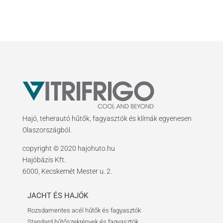
Hajó, teherautó hűtők, fagyasztók és klímák egyenesen
Olaszországból.
copyright © 2020 hajohuto.hu
Hajóbázis Kft.
6000, Kecskemét Mester u. 2.
JACHT ÉS HAJÓK
Rozsdamentes acél hűtők és fagyasztók
Standard hűtőszekrények és fagyasztók