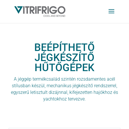
BEÉPÍTHETŐ
JÉGKÉSZÍTŐ
HŰTŐGÉPEK
A jéggép termékcsalád szintén rozsdamentes acél
stílusban készül, mechanikus jégkészítő rendszerrel,
egyszerű letisztult dizájnnal, kifejezetten hajókhoz és
yachtokhoz tervezve.