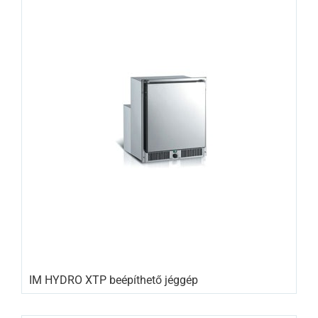
IM HYDRO XTP beépíthető jéggép