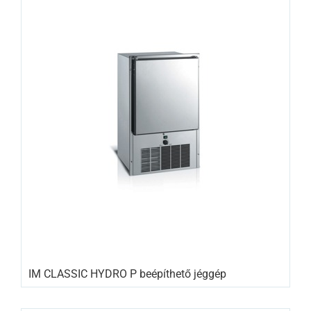
IM CLASSIC HYDRO P beépíthető jéggép