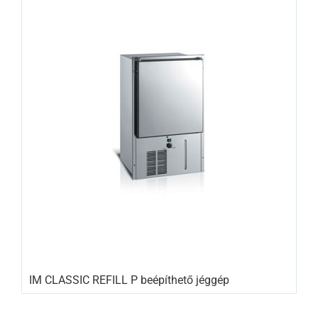
IM CLASSIC REFILL P beépíthető jéggép