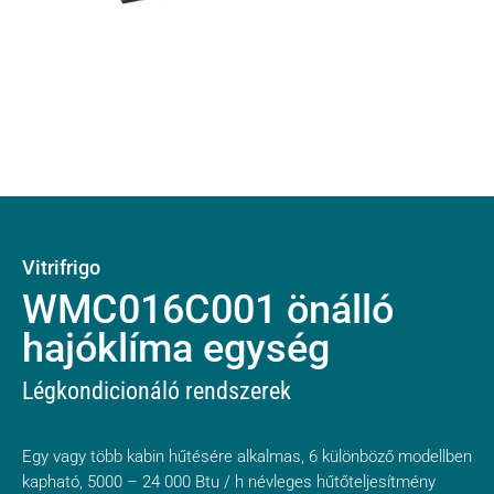
Vitrifrigo
WMC016C001 önálló
hajóklíma egység
Légkondicionáló rendszerek
Egy vagy több kabin hűtésére alkalmas, 6 különböző modellben
kapható, 5000 – 24 000 Btu / h névleges hűtőteljesítmény