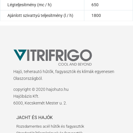
Légteljesítmény (mc / h)
650
Ajánlott szivattyú teljesítmény (l / h)
1800
Hajó, teherautó hűtők, fagyasztók és klímák egyenesen
Olaszországból.
copyright © 2020 hajohuto.hu
Hajóbázis Kft.
6000, Kecskemét Mester u. 2.
JACHT ÉS HAJÓK
Rozsdamentes acél hűtők és fagyasztók