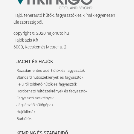
Hajó, teherautó hűtők, fagyasztók és klímák egyenesen
Olaszországból.
copyright © 2020 hajohuto.hu
Hajóbázis Kft.
6000, Kecskemét Mester u. 2.
JACHT ÉS HAJÓK
Rozsdamentes acél hűtők és fagyasztók
Standard hűtőszekrények és fagyasztók
Felülről tölthető hűtők és fagyasztók
Hordozható hűtőszekrények és fagyasztók
Fagyasztó szekrények
Jégkészítő hűtőgépek
Hajóklímák
Borhűtők
KEMPING ÉS SZABADIDŐ