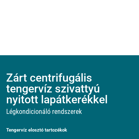
Zárt centrifugális
tengervíz szivattyú
nyitott lapátkerékkel
Légkondicionáló rendszerek
Tengervíz elosztó tartozékok