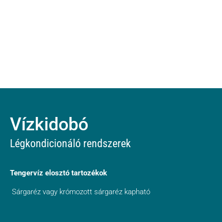
Vízkidobó
Légkondicionáló rendszerek
Tengervíz elosztó tartozékok
Sárgaréz vagy krómozott sárgaréz kapható