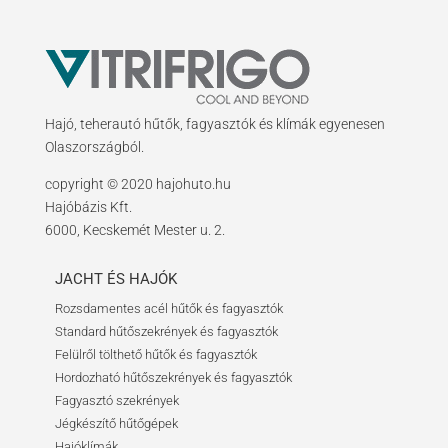
Hajó, teherautó hűtők, fagyasztók és klímák egyenesen
Olaszországból.
copyright © 2020 hajohuto.hu
Hajóbázis Kft.
6000, Kecskemét Mester u. 2.
JACHT ÉS HAJÓK
Rozsdamentes acél hűtők és fagyasztók
Standard hűtőszekrények és fagyasztók
Felülről tölthető hűtők és fagyasztók
Hordozható hűtőszekrények és fagyasztók
Fagyasztó szekrények
Jégkészítő hűtőgépek
Hajóklímák