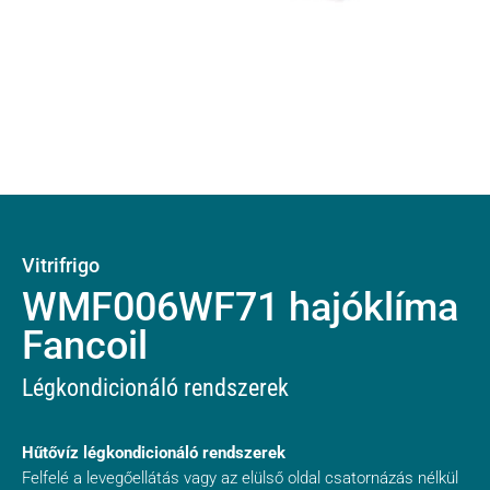
Vitrifrigo
WMF006WF71 hajóklíma
Fancoil
Légkondicionáló rendszerek
Hűtővíz légkondicionáló rendszerek
Felfelé a levegőellátás vagy az elülső oldal csatornázás nélkül