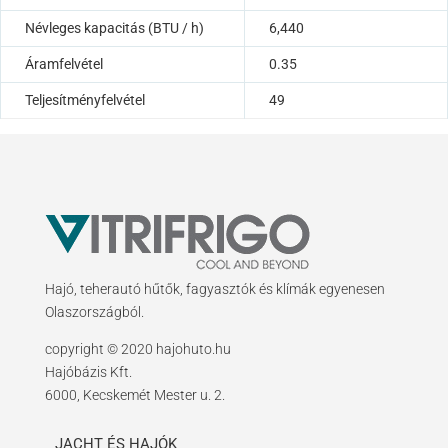
Névleges kapacitás (BTU / h)
6,440
Áramfelvétel
0.35
Teljesítményfelvétel
49
Hajó, teherautó hűtők, fagyasztók és klímák egyenesen
Olaszországból.
copyright © 2020 hajohuto.hu
Hajóbázis Kft.
6000, Kecskemét Mester u. 2.
JACHT ÉS HAJÓK