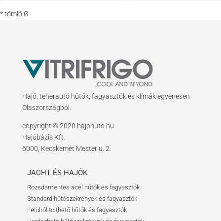
* tömlő Ø
Hajó, teherautó hűtők, fagyasztók és klímák egyenesen
Olaszországból.
copyright © 2020 hajohuto.hu
Hajóbázis Kft.
6000, Kecskemét Mester u. 2.
JACHT ÉS HAJÓK
Rozsdamentes acél hűtők és fagyasztók
Standard hűtőszekrények és fagyasztók
Felülről tölthető hűtők és fagyasztók