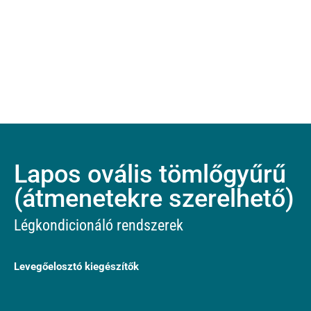
Lapos ovális tömlőgyűrű
(átmenetekre szerelhető)
Légkondicionáló rendszerek
Levegőelosztó kiegészítők