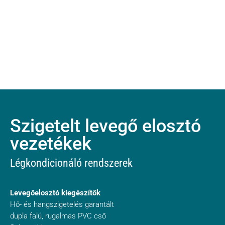
Szigetelt levegő elosztó
vezetékek
Légkondicionáló rendszerek
Levegőelosztó kiegészítők
Hő- és hangszigetelés garantált
dupla falú, rugalmas PVC cső