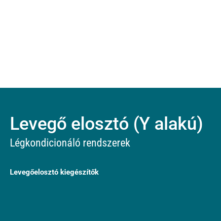
Levegő elosztó (Y alakú)
Légkondicionáló rendszerek
Levegőelosztó kiegészítők