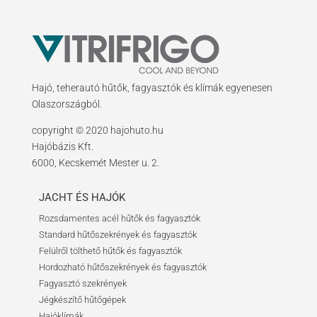
Hajó, teherautó hűtők, fagyasztók és klímák egyenesen
Olaszországból.
copyright © 2020 hajohuto.hu
Hajóbázis Kft.
6000, Kecskemét Mester u. 2.
JACHT ÉS HAJÓK
Rozsdamentes acél hűtők és fagyasztók
Standard hűtőszekrények és fagyasztók
Felülről tölthető hűtők és fagyasztók
Hordozható hűtőszekrények és fagyasztók
Fagyasztó szekrények
Jégkészítő hűtőgépek
Hajóklímák