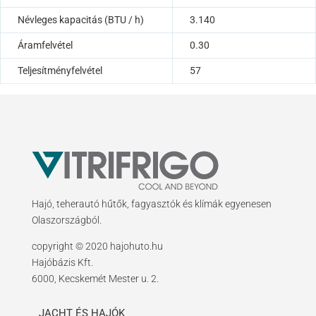
Névleges kapacitás (BTU / h)
3.140
Áramfelvétel
0.30
Teljesítményfelvétel
57
Hajó, teherautó hűtők, fagyasztók és klímák egyenesen
Olaszországból.
copyright © 2020 hajohuto.hu
Hajóbázis Kft.
6000, Kecskemét Mester u. 2.
JACHT ÉS HAJÓK