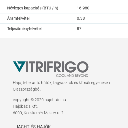
Névleges kapacitás (BTU / h)
16.980
Áramfelvétel
0.38
Teljesítményfelvétel
87
Hajó, teherautó hűtők, fagyasztók és klímák egyenesen
Olaszországból.
copyright © 2020 hajohuto.hu
Hajóbázis Kft.
6000, Kecskemét Mester u. 2.
JACHT ÉS HAJÓK