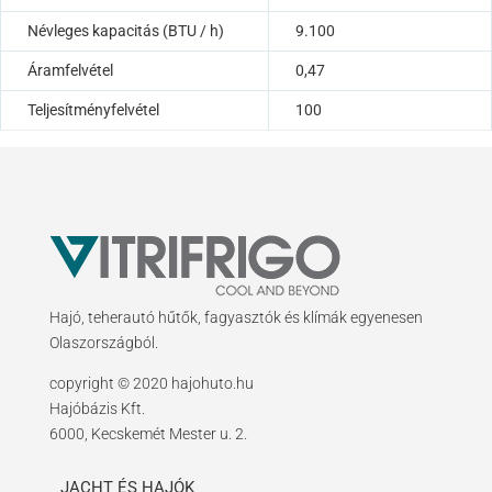
Névleges kapacitás (BTU / h)
9.100
Áramfelvétel
0,47
Teljesítményfelvétel
100
Hajó, teherautó hűtők, fagyasztók és klímák egyenesen
Olaszországból.
copyright © 2020 hajohuto.hu
Hajóbázis Kft.
6000, Kecskemét Mester u. 2.
JACHT ÉS HAJÓK