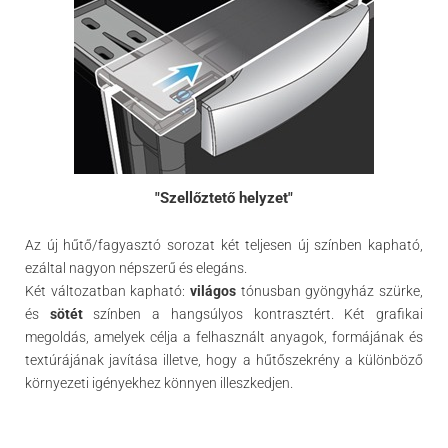
"Szellőztető helyzet"
Az új hűtő/fagyasztó sorozat két teljesen új színben kapható,
ezáltal nagyon népszerű és elegáns.
Két változatban kapható:
világos
tónusban gyöngyház szürke,
és
sötét
színben a hangsúlyos kontrasztért. Két grafikai
megoldás, amelyek célja a felhasznált anyagok, formájának és
textúrájának javítása illetve, hogy a hűtőszekrény a különböző
környezeti igényekhez könnyen illeszkedjen.