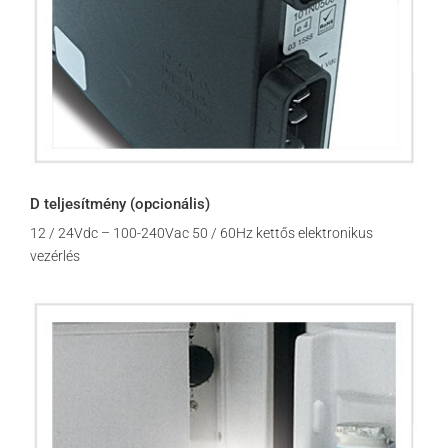
D teljesítmény (opcionális)
12 / 24Vdc – 100-240Vac 50 / 60Hz kettős elektronikus
vezérlés