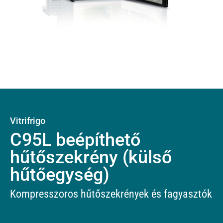
Vitrifrigo
C95L beépíthető
hűtőszekrény (külső
hűtőegység)
Kompresszoros hűtőszekrények és fagyasztók