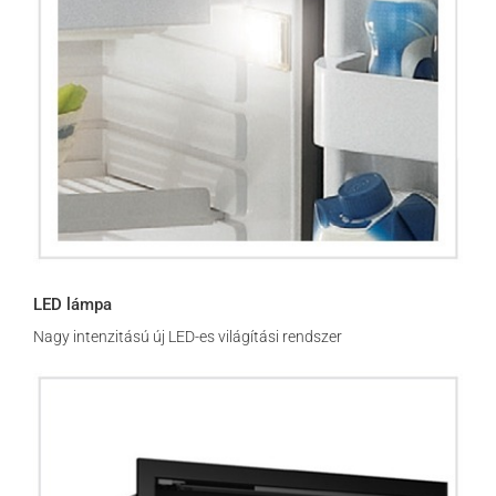
LED lámpa
Nagy intenzitású új LED-es világítási rendszer