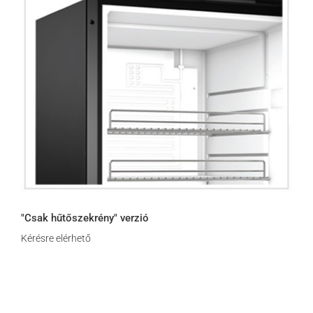
"Csak hűtőszekrény" verzió
Kérésre elérhető