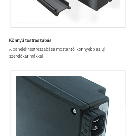
Könnyű testreszabás
A panelek testreszabása mostantól könnyebb az új
szerelőkarimákkal