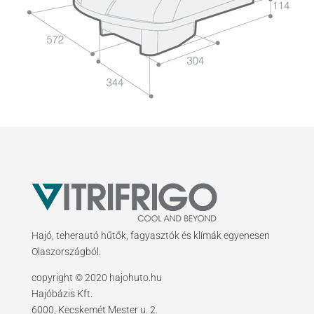
Hajó, teherautó hűtők, fagyasztók és klímák egyenesen
Olaszországból.
copyright © 2020 hajohuto.hu
Hajóbázis Kft.
6000, Kecskemét Mester u. 2.