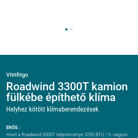
Vitrifrigo
Roadwind 3300T kamion
fülkébe építhető klíma
Helyhez kötött klímaberendezések
ERŐS :
mivel a Roadwind 3300T teljesítménye 3250 BTU / h, nagyon