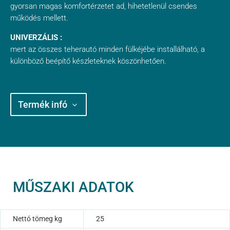
gyorsan magas komfortérzetet ad, hihetetlenül csendes
működés mellett.
UNIVERZÁLIS :
mert az összes teherautó minden fülkéjébe installálható, a
különböző beépítő készleteknek köszönhetően.
Termék infó
MŰSZAKI ADATOK
Nettó tömeg kg
25