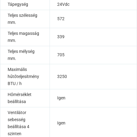
Tápegység
24Vdc
Teljes szélesség
572
mm.
Teljes magasság
339
mm.
Teljes mélység
705
mm.
Maximális
hűtőteljesítmény
3250
BTU / h
Hőmérséklet
Igen
beállítása
Ventilátor
sebesség
Igen
beállítása 4
szinten