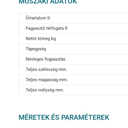
MŰSZAKI ADATOK
Űrtartalom lt
Fagyasztó térfogata lt
Nettó tömeg kg
Tápegység
Névleges fogyasztás
Teljes szélesség mm.
Teljes magasság mm.
Teljes mélység mm.
MÉRETEK ÉS PARAMÉTEREK