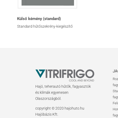
Külső kémény (standard)
Standard hűtőszekrény-kiegészítő
JA
Roz
fag
Hajó, teherautó hűtők, fagyasztók
Sta
és klímák egyenesen
fag
Olaszországból.
Fel
copyright © 2020 hajohuto.hu
Hor
Hajóbázis Kft.
fag