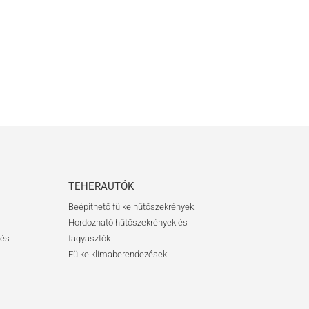
TEHERAUTÓK
Beépíthető fülke hűtőszekrények
Hordozható hűtőszekrények és
 és
fagyasztók
Fülke klímaberendezések