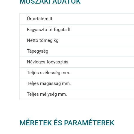
MŰSZAKI ADATOK
Űrtartalom lt
Fagyasztó térfogata lt
Nettó tömeg kg
Tápegység
Névleges fogyasztás
Teljes szélesség mm.
Teljes magasság mm.
Teljes mélység mm.
MÉRETEK ÉS PARAMÉTEREK