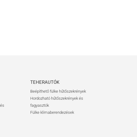
TEHERAUTÓK
Beépíthető fülke hűtőszekrények
Hordozható hűtőszekrények és
 és
fagyasztók
Fülke klímaberendezések