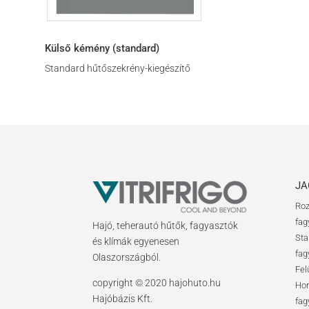
Külső kémény (standard)
Standard hűtőszekrény-kiegészítő
JA
Roz
fag
Hajó, teherautó hűtők, fagyasztók
Sta
és klímák egyenesen
fag
Olaszországból.
Fel
copyright © 2020 hajohuto.hu
Hor
Hajóbázis Kft.
fag