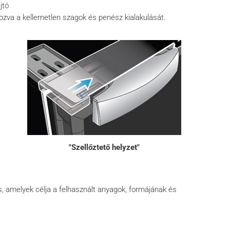
jtó
ozva a kellemetlen szagok és penész kialakulását.
"Szellőztető helyzet"
, amelyek célja a felhasznált anyagok, formájának és