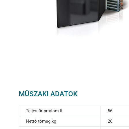
MŰSZAKI ADATOK
Teljes űrtartalom lt
56
Nettó tömeg kg
26