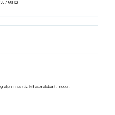
 50 / 60Hz)
egráljon innovatív, felhasználóbarát módon.