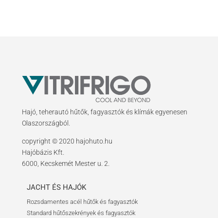
Hajó, teherautó hűtők, fagyasztók és klímák egyenesen
Olaszországból.
copyright © 2020 hajohuto.hu
Hajóbázis Kft.
6000, Kecskemét Mester u. 2.
JACHT ÉS HAJÓK
Rozsdamentes acél hűtők és fagyasztók
Standard hűtőszekrények és fagyasztók