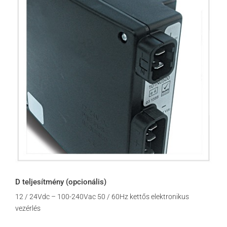
D teljesítmény (opcionális)
12 / 24Vdc – 100-240Vac 50 / 60Hz kettős elektronikus
vezérlés