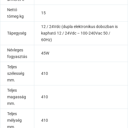
Nettó
15
tömeg kg
12 / 24Vdc (dupla elektronikus dobozban is
Tápegység
kapható 12 / 24Vdc – 100-240Vac 50 /
60Hz)
Névleges
45W
fogyasztás
Teljes
szélesség
410
mm.
Teljes
magasság
410
mm.
Teljes
mélység
410
mm.