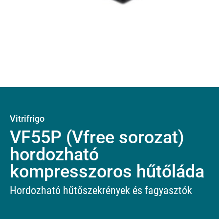
Vitrifrigo
VF55P (Vfree sorozat)
hordozható
kompresszoros hűtőláda
Hordozható hűtőszekrények és fagyasztók