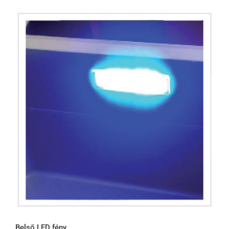
Belső LED fény