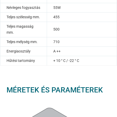
Névleges fogyasztás
55W
Teljes szélesség mm.
455
Teljes magasság
500
mm.
Teljes mélység mm.
710
Energiaosztály
A ++
Hűtési tartomány
+ 10 ° C / -22 ° C
MÉRETEK ÉS PARAMÉTEREK