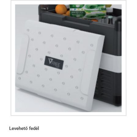
Levehető fedél