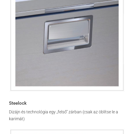
Steelock
Dizájn és technológia egy „felső” zárban (csak az öblítse le a
karimát)