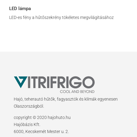
LED lámpa
LED-es fény a hűtőszekrény tökéletes megvilágításához
Hajó, teherautó hűtők, fagyasztók és klímák egyenesen
Olaszországból.
copyright © 2020 hajohuto.hu
Hajóbázis Kft.
6000, Kecskemét Mester u. 2.