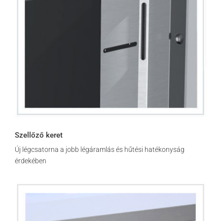
Szellőző keret
Új légcsatorna a jobb légáramlás és hűtési hatékonyság
érdekében