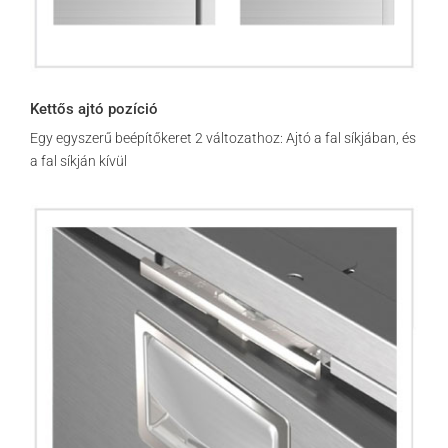
Kettős ajtó pozíció
Egy egyszerű beépítőkeret 2 változathoz: Ajtó a fal síkjában, és
a fal síkján kívül