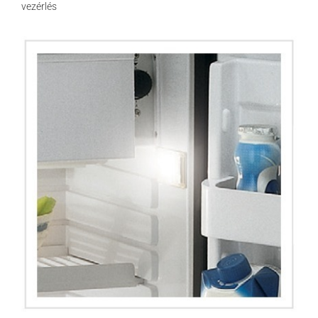
vezérlés