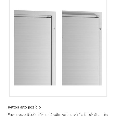
Kettős ajtó pozíció
Egy egyszerű beépítőkeret 2 változathoz: Ajtó a fal síkjában, és