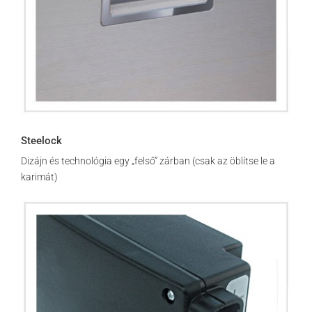
Steelock
Dizájn és technológia egy „felső” zárban (csak az öblítse le a
karimát)