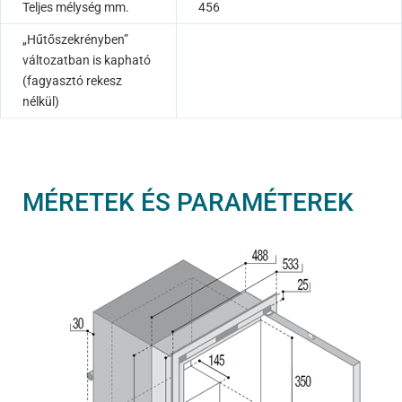
Teljes mélység mm.
456
„Hűtőszekrényben”
változatban is kapható
(fagyasztó rekesz
nélkül)
MÉRETEK ÉS PARAMÉTEREK