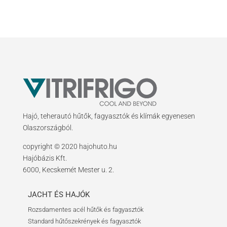
Hajó, teherautó hűtők, fagyasztók és klímák egyenesen
Olaszországból.
copyright © 2020 hajohuto.hu
Hajóbázis Kft.
6000, Kecskemét Mester u. 2.
JACHT ÉS HAJÓK
Rozsdamentes acél hűtők és fagyasztók
Standard hűtőszekrények és fagyasztók