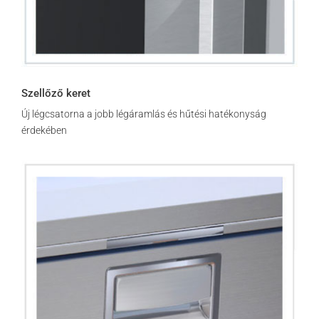
Szellőző keret
Új légcsatorna a jobb légáramlás és hűtési hatékonyság
érdekében