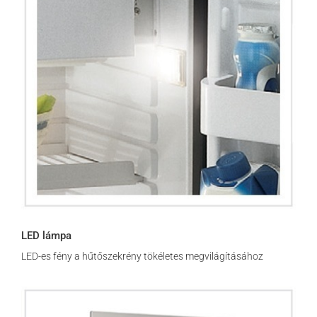
LED lámpa
LED-es fény a hűtőszekrény tökéletes megvilágításához