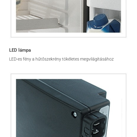
LED lámpa
LED-es fény a hűtőszekrény tökéletes megvilágításához