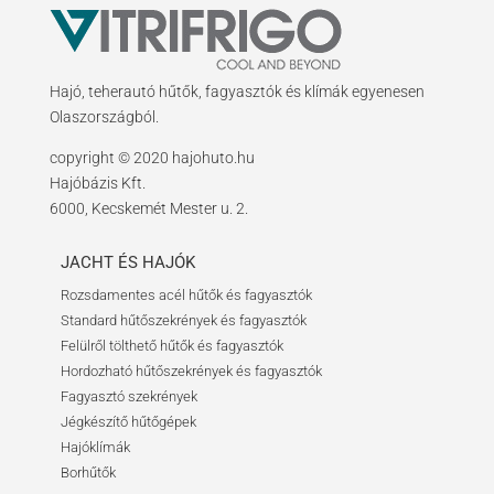
Hajó, teherautó hűtők, fagyasztók és klímák egyenesen
Olaszországból.
copyright © 2020 hajohuto.hu
Hajóbázis Kft.
6000, Kecskemét Mester u. 2.
JACHT ÉS HAJÓK
Rozsdamentes acél hűtők és fagyasztók
Standard hűtőszekrények és fagyasztók
Felülről tölthető hűtők és fagyasztók
Hordozható hűtőszekrények és fagyasztók
Fagyasztó szekrények
Jégkészítő hűtőgépek
Hajóklímák
Borhűtők