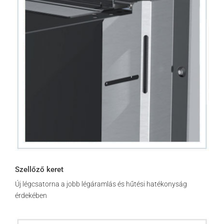
Szellőző keret
Új légcsatorna a jobb légáramlás és hűtési hatékonyság
érdekében