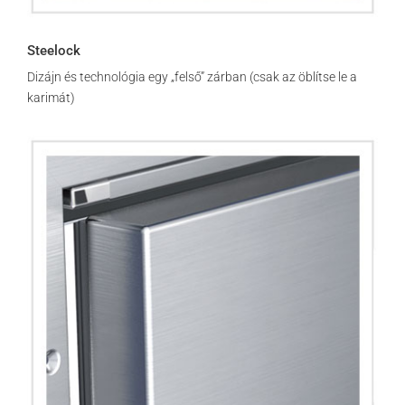
Steelock
Dizájn és technológia egy „felső” zárban (csak az öblítse le a
karimát)