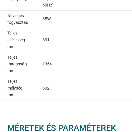
60Hz)
Névleges
65W
fogyasztás
Teljes
szélesség
631
mm.
Teljes
magasság
1354
mm.
Teljes
mélység
602
mm.
MÉRETEK ÉS PARAMÉTEREK