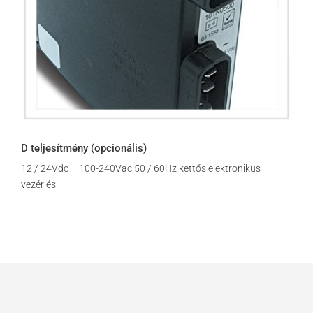
D teljesítmény (opcionális)
12 / 24Vdc – 100-240Vac 50 / 60Hz kettős elektronikus
vezérlés