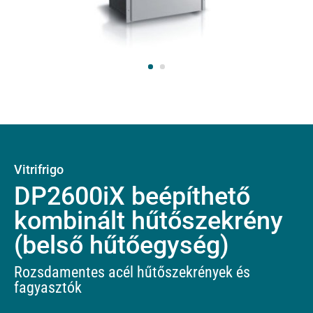
Vitrifrigo
DP2600iX beépíthető
kombinált hűtőszekrény
(belső hűtőegység)
Rozsdamentes acél hűtőszekrények és
fagyasztók