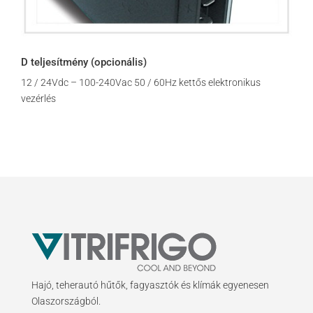
D teljesítmény (opcionális)
12 / 24Vdc – 100-240Vac 50 / 60Hz kettős elektronikus
vezérlés
Hajó, teherautó hűtők, fagyasztók és klímák egyenesen
Olaszországból.