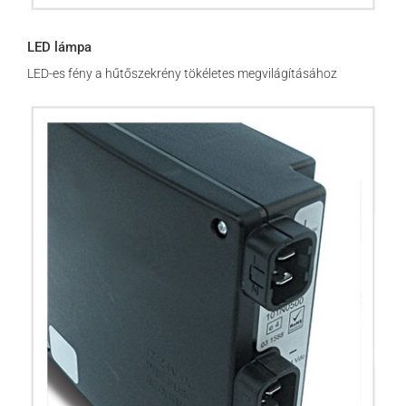
LED lámpa
LED-es fény a hűtőszekrény tökéletes megvilágításához