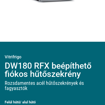
Vitrifrigo
DW180 RFX beépíthető
fiókos hűtőszekrény
Rozsdamentes acél hűtőszekrények és
fagyasztók
Felül hűtő/ alul hűtő