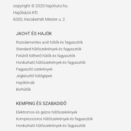
copyright © 2020 hajohuto.hu
Hajóbázis Kft.
6000, Kecskemét Mester u. 2.
JACHT ÉS HAJÓK
Rozsdamentes acél hűtők és fagyasztók
Standard hűtőszekrények és fagyasztók
Felülről tölthető hűtők és fagyasztók
Hordozható hűtőszekrények és fagyasztók
Fagyasztó szekrények
Jégkészítő hűtőgépek
Hajóklímák
Borhűtők
KEMPING ÉS SZABADIDŐ
Elektromos és gázos hűtőszekrények
Kompresszoros hűtőszekrények és fagyasztók
Hordozható hűtőszekrények és fagyasztók