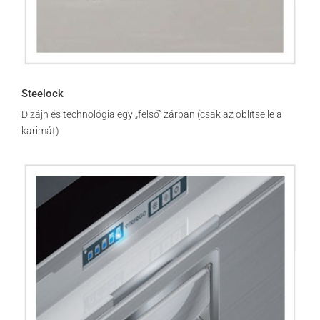
Steelock
Dizájn és technológia egy „felső” zárban (csak az öblítse le a
karimát)