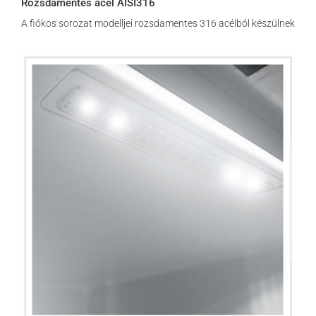
Rozsdamentes acél AISI316
A fiókos sorozat modelljei rozsdamentes 316 acélból készülnek