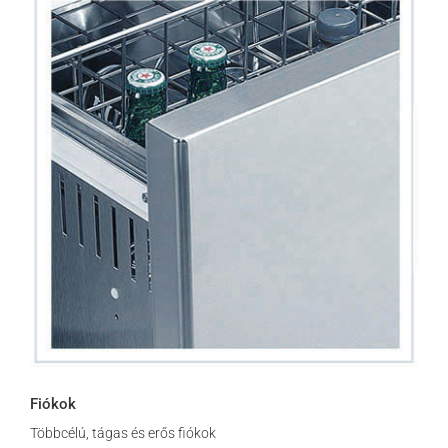
Fiókok
Többcélú, tágas és erős fiókok