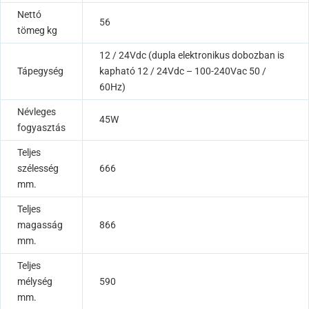
Nettó
56
tömeg kg
12 / 24Vdc (dupla elektronikus dobozban is
Tápegység
kapható 12 / 24Vdc – 100-240Vac 50 /
60Hz)
Névleges
45W
fogyasztás
Teljes
szélesség
666
mm.
Teljes
magasság
866
mm.
Teljes
mélység
590
mm.