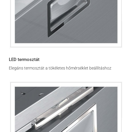
LED termosztát
Elegáns termosztát a tökéletes hőmérséklet beállításhoz