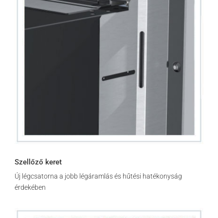
Szellőző keret
Új légcsatorna a jobb légáramlás és hűtési hatékonyság
érdekében