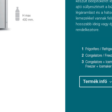
készült beépítőkeret l
ajtó süllyesztését a bú
légáramlást és a hát
lemezekkel vannak fel
hosszabb ideig vagy éj
rendelkezésre.
Termék infó