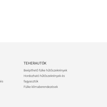
TEHERAUTÓK
Beépíthető fülke hűtőszekrények
Hordozható hűtőszekrények és
 és
fagyasztók
Fülke klímaberendezések