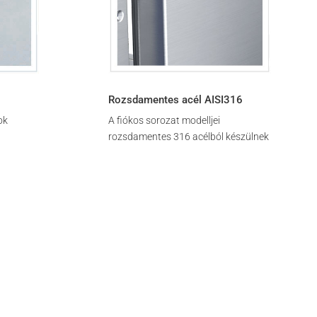
Rozsdamentes acél AISI316
ok
A fiókos sorozat modelljei
rozsdamentes 316 acélból készülnek