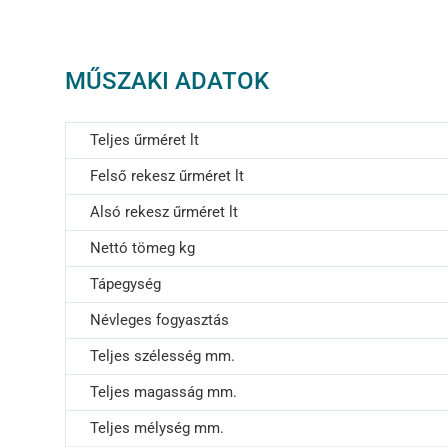
MŰSZAKI ADATOK
Teljes űrméret lt
Felső rekesz űrméret lt
Alsó rekesz űrméret lt
Nettó tömeg kg
Tápegység
Névleges fogyasztás
Teljes szélesség mm.
Teljes magasság mm.
Teljes mélység mm.