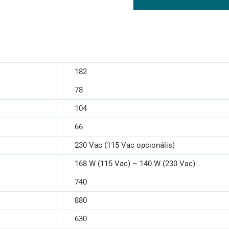
182
78
104
66
230 Vac (115 Vac opcionális)
168 W (115 Vac) – 140 W (230 Vac)
740
880
630