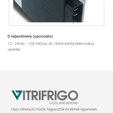
D teljesítmény (opcionális)
12 / 24Vdc – 100-240Vac 50 / 60Hz kettős elektronikus
vezérlés
Hajó, teherautó hűtők, fagyasztók és klímák egyenesen