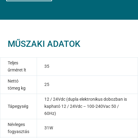
MŰSZAKI ADATOK
Teljes
35
űrméret lt
Nettó
25
tömeg kg
12 / 24Vdc (dupla elektronikus dobozban is
Tápegység
kapható 12 / 24Vdc – 100-240Vac 50 /
60Hz)
Névleges
31W
fogyasztás