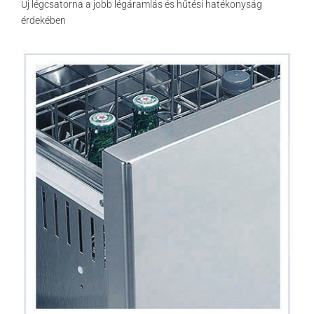
Új légcsatorna a jobb légáramlás és hűtési hatékonyság
érdekében