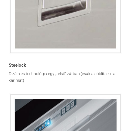
Steelock
Dizájn és technológia egy „felső” zárban (csak az öblítse le a
karimát)