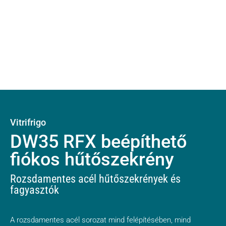
Vitrifrigo
DW35 RFX beépíthető
fiókos hűtőszekrény
Rozsdamentes acél hűtőszekrények és
fagyasztók
A rozsdamentes acél sorozat mind felépítésében, mind