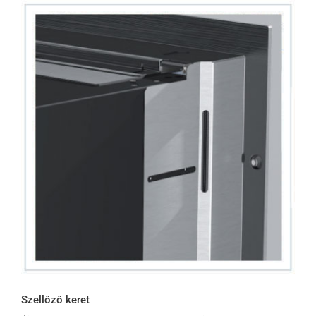
Szellőző keret