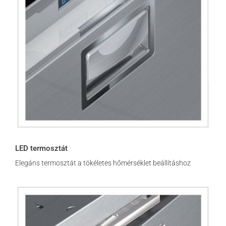
LED termosztát
Elegáns termosztát a tökéletes hőmérséklet beállításhoz