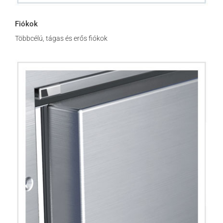
Fiókok
Többcélú, tágas és erős fiókok