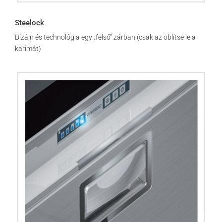
Steelock
Dizájn és technológia egy „felső” zárban (csak az öblítse le a
karimát)