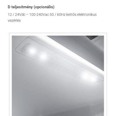
D teljesítmény (opcionális)
12 / 24Vdc – 100-240Vac 50 / 60Hz kettős elektronikus
vezérlés