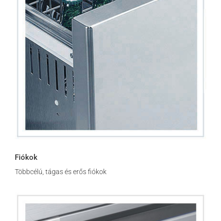
Fiókok
Többcélú, tágas és erős fiókok