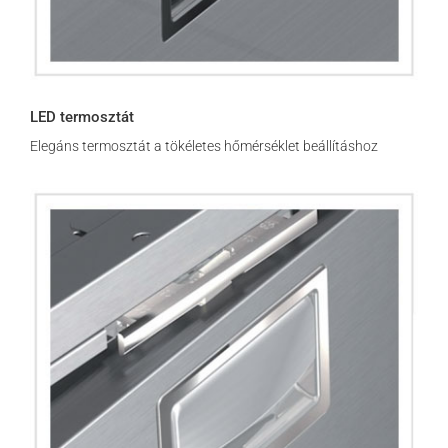
LED termosztát
Elegáns termosztát a tökéletes hőmérséklet beállításhoz