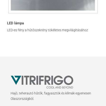
LED lámpa
LED-es fény a hűtőszekrény tökéletes megvilágításához
Hajó, teherautó hűtők, fagyasztók és klímák egyenesen
Olaszországból.