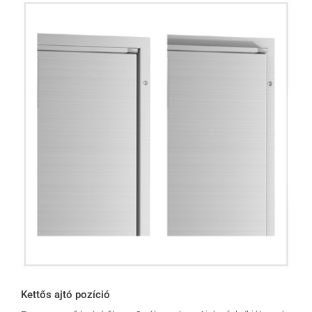
Kettős ajtó pozíció