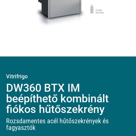
Vitrifrigo
DW360 BTX IM
beépíthető kombinált
fiókos hűtőszekrény
Rozsdamentes acél hűtőszekrények és
fagyasztók