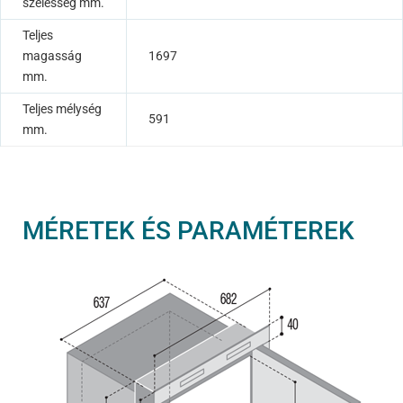
szélesség mm.
Teljes
magasság
1697
mm.
Teljes mélység
591
mm.
MÉRETEK ÉS PARAMÉTEREK