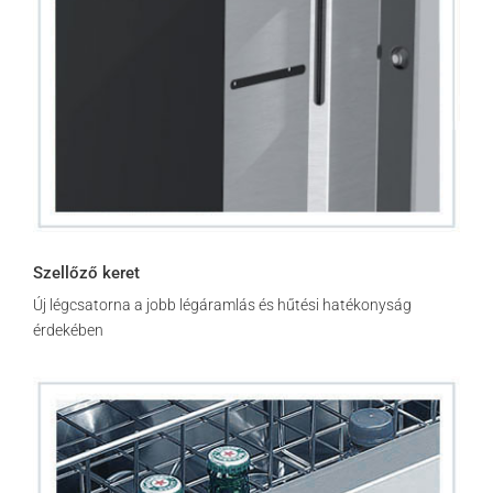
Szellőző keret
Új légcsatorna a jobb légáramlás és hűtési hatékonyság
érdekében