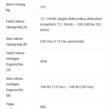
Nettó tömeg
107
kg
12 / 24Vdc (dupla elektronikus dobozban
Felső rekesz
is kapható 12 / 24Vdc – 100-240Vac 50 /
tápegység (A)
60Hz)
Alsó rekesz
230 Vac (115 Vac opcionális)
tápegység (B)
Felső rekesz
névleges
45W
fogyasztás
(A)
Alsó rekesz
névleges
168 W (115 Vac) – 140 W (230 Vac)
fogyasztás
(B)
Teljes
682