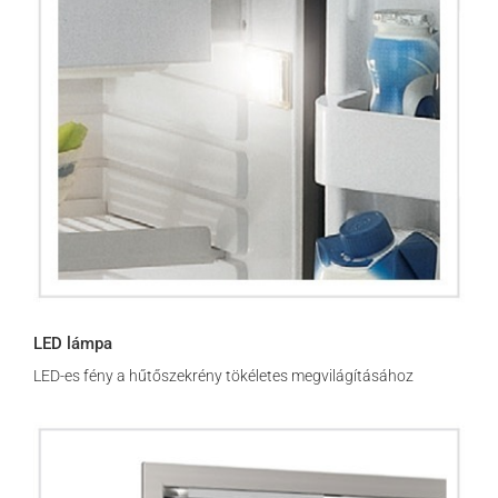
LED lámpa
LED-es fény a hűtőszekrény tökéletes megvilágításához