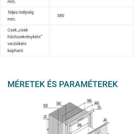
mm.
Teljes mélység
380
mm.
Csak „csak
hűtőszekrényként”
verzióként
kapható
MÉRETEK ÉS PARAMÉTEREK