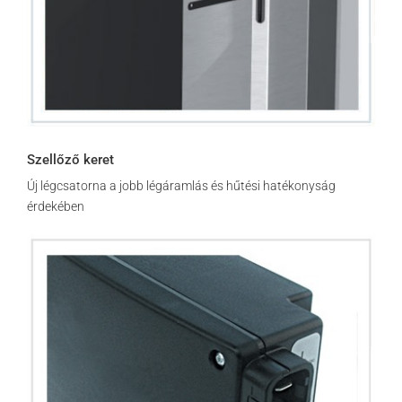
Szellőző keret
Új légcsatorna a jobb légáramlás és hűtési hatékonyság
érdekében