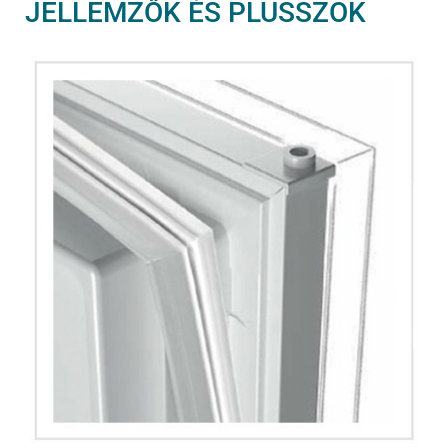
JELLEMZŐK ÉS PLUSSZOK